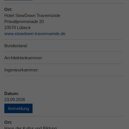
Ort:
Hotel SlowDown Travemünde
Priwallpromenade 20
23570 Lübeck
www.slowdown-travemuende.de
Bundesland:
Architektenkammer:
Ingenieurkammer:
Datum:
23.09.2026
Anmeldung
Ort:
Haus der Kultur und Bildung