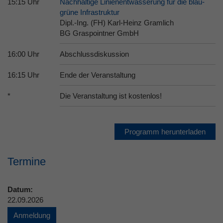
15:15 Uhr
Nachhaltige Linienentwässerung für die blau-
grüne Infrastruktur
Dipl.-Ing. (FH) Karl-Heinz Gramlich
BG Graspointner GmbH
16:00 Uhr
Abschlussdiskussion
16:15 Uhr
Ende der Veranstaltung
*
Die Veranstaltung ist kostenlos!
Programm herunterladen
Termine
Datum:
22.09.2026
Anmeldung