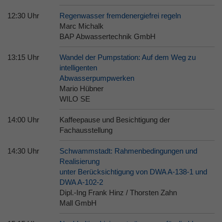
12:30 Uhr
Regenwasser fremdenergiefrei regeln
Marc Michalk
BAP Abwassertechnik GmbH
13:15 Uhr
Wandel der Pumpstation: Auf dem Weg zu
intelligenten
Abwasserpumpwerken
Mario Hübner
WILO SE
14:00 Uhr
Kaffeepause und Besichtigung der
Fachausstellung
14:30 Uhr
Schwammstadt: Rahmenbedingungen und
Realisierung
unter Berücksichtigung von DWA A-138-1 und
DWA A-102-2
Dipl.-Ing Frank Hinz / Thorsten Zahn
Mall GmbH